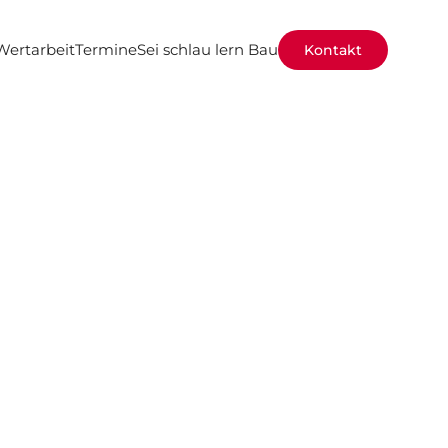
Wertarbeit
Termine
Sei schlau lern Bau
Kontakt