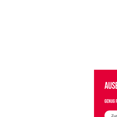
Aus
Genug 
Zu